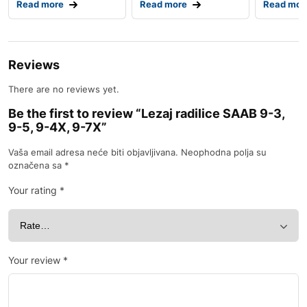
Read more
Read more
Read mor
Reviews
There are no reviews yet.
Be the first to review “Lezaj radilice SAAB 9-3,
9-5, 9-4X, 9-7X”
Vaša email adresa neće biti objavljivana.
Neophodna polja su
označena sa
*
Your rating
*
Your review
*