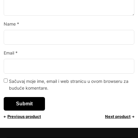
Name
*
Email
*
Sačuvaj moje ime, email i web stranicu u ovom browseru za
buduće komentare.
Previous product
Next product