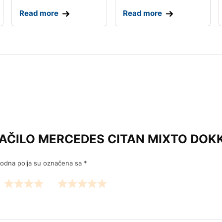
Read more
Read more
w “KVAČILO MERCEDES CITAN MIXTO DO
odna polja su označena sa
*