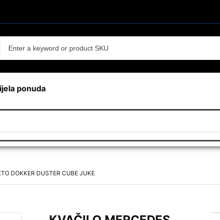
ijela ponuda
XTO DOKKER DUSTER CUBE JUKE
KVAČILO MERCEDES