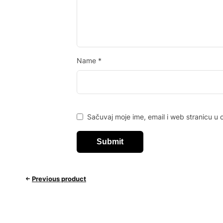
Name
*
Sačuvaj moje ime, email i web stranicu 
Previous product