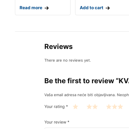
Read more
Add to cart
Reviews
There are no reviews yet.
Be the first to revie
Vaša email adresa neće biti objavljivana.
Neoph
Your rating
*
Your review
*