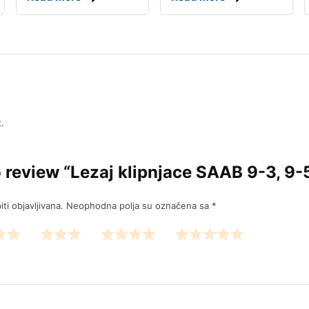
.
to review “Lezaj klipnjace SAAB 9-3, 9-
ti objavljivana.
Neophodna polja su označena sa
*