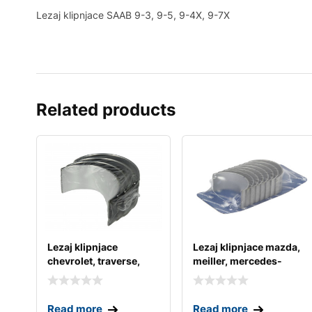
Lezaj klipnjace SAAB 9-3, 9-5, 9-4X, 9-7X
Related products
Lezaj klipnjace
Lezaj klipnjace mazda,
chevrolet, traverse,
meiller, mercedes-
trax, venture, volt
benz
Read more
Read more