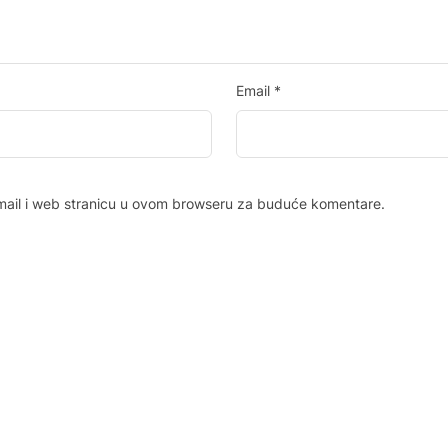
Email
*
mail i web stranicu u ovom browseru za buduće komentare.