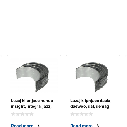
Lezaj klipnjace honda
Lezaj klipnjace dacia,
insight, integra, jazz,
daewoo, daf, demag
logo, nsx
Read more
Read more