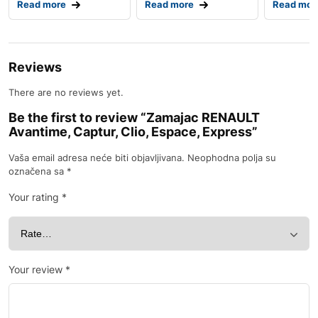
Read more
Read more
Read mor
Reviews
There are no reviews yet.
Be the first to review “Zamajac RENAULT
Avantime, Captur, Clio, Espace, Express”
Vaša email adresa neće biti objavljivana.
Neophodna polja su
označena sa
*
Your rating
*
Your review
*