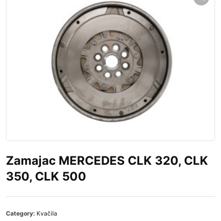
Zamajac MERCEDES CLK 320, CLK
350, CLK 500
Category:
Kvačila