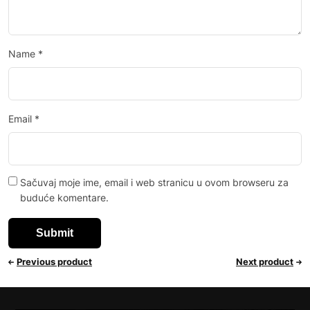
Name
*
Email
*
Sačuvaj moje ime, email i web stranicu u ovom browseru za
buduće komentare.
Previous product
Next product