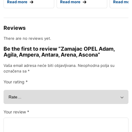
Read more
Read more
Read mor
Reviews
There are no reviews yet.
Be the first to review “Zamajac OPEL Adam,
Agila, Ampera, Antara, Arena, Ascona”
Vaša email adresa neće biti objavljivana.
Neophodna polja su
označena sa
*
Your rating
*
Your review
*