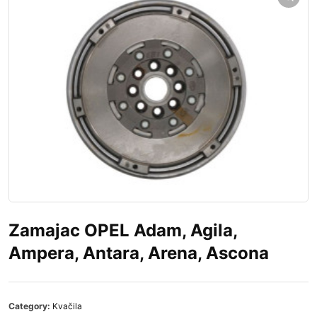
Zamajac OPEL Adam, Agila,
Ampera, Antara, Arena, Ascona
Category:
Kvačila