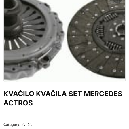
KVAČILO KVAČILA SET MERCEDES
ACTROS
Category:
Kvačila