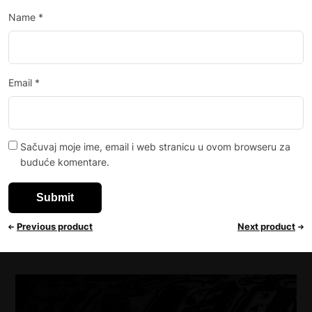
Name
*
Email
*
Sačuvaj moje ime, email i web stranicu u ovom browseru za
buduće komentare.
Previous product
Next product