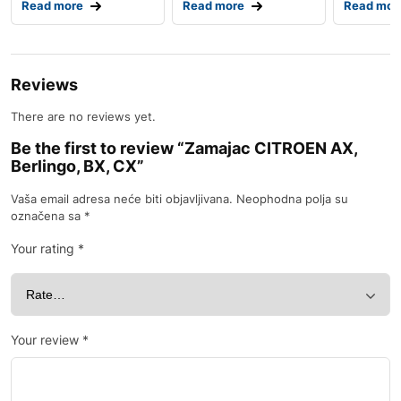
Read more
Read more
Read mor
Reviews
There are no reviews yet.
Be the first to review “Zamajac CITROEN AX,
Berlingo, BX, CX”
Vaša email adresa neće biti objavljivana.
Neophodna polja su
označena sa
*
Your rating
*
Your review
*