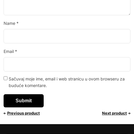
Name
*
Email
*
Sačuvaj moje ime, email i web stranicu u ovom browseru za
buduće komentare.
Previous product
Next product