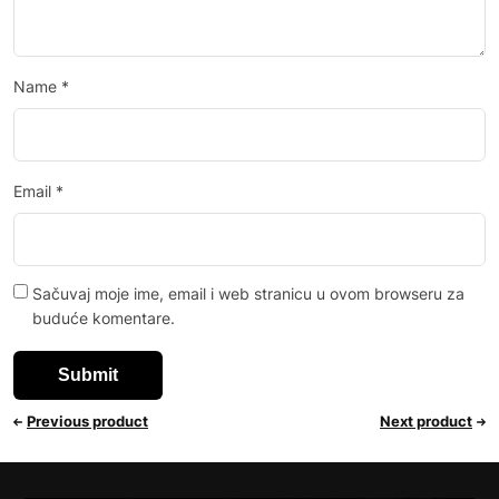
Name
*
Email
*
Sačuvaj moje ime, email i web stranicu u ovom browseru za
buduće komentare.
Previous product
Next product