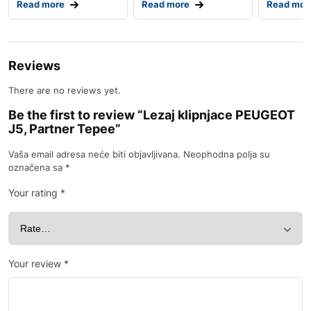
Read more
Read more
Read mor
Reviews
There are no reviews yet.
Be the first to review “Lezaj klipnjace PEUGEOT
J5, Partner Tepee”
Vaša email adresa neće biti objavljivana.
Neophodna polja su
označena sa
*
Your rating
*
Your review
*