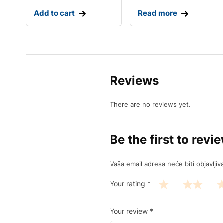
Add to cart
Read more
Reviews
There are no reviews yet.
Be the first to r
Vaša email adresa neće biti objavljiv
Your rating
*
Your review
*