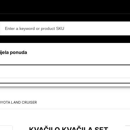
ijela ponuda
TOYOTA LAND CRUISER
KVAČILO KVAČILA SET