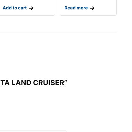
Add to cart
Read more
YOTA LAND CRUISER”