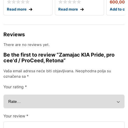
600,00
Read more
Read more
Add to ca
Reviews
There are no reviews yet.
Be the first to review “Zamajac KIA Pride, pro
cee'd / ProCeed, Retona”
Vaša email adresa neće biti objavljivana.
Neophodna polja su
označena sa
*
Your rating
*
Your review
*