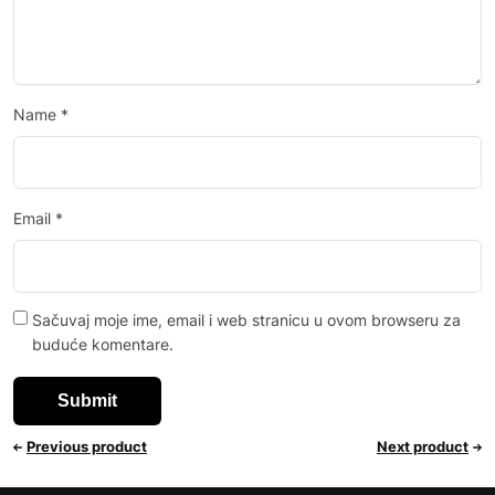
Name
*
Email
*
Sačuvaj moje ime, email i web stranicu u ovom browseru za
buduće komentare.
Previous product
Next product