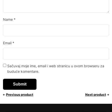
Name
*
Email
*
Sačuvaj moje ime, email i web stranicu u ovom browseru za
buduće komentare.
Previous product
Next product