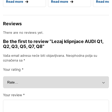
Read more
Read more
Read mor
Reviews
There are no reviews yet.
Be the first to review “Lezaj klipnjace AUDI Q1,
Q2, Q3, Q5, Q7, Q8”
Vaša email adresa neće biti objavljivana.
Neophodna polja su
označena sa
*
Your rating
*
Your review
*