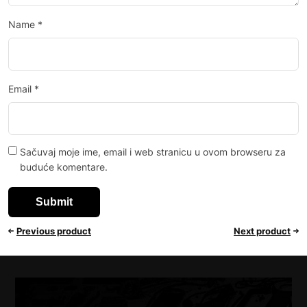
Name
*
Email
*
Sačuvaj moje ime, email i web stranicu u ovom browseru za
buduće komentare.
Previous product
Next product