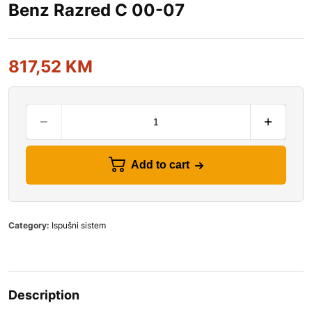
Benz Razred C 00-07
817,52
KM
Add to cart
Category:
Ispušni sistem
Description