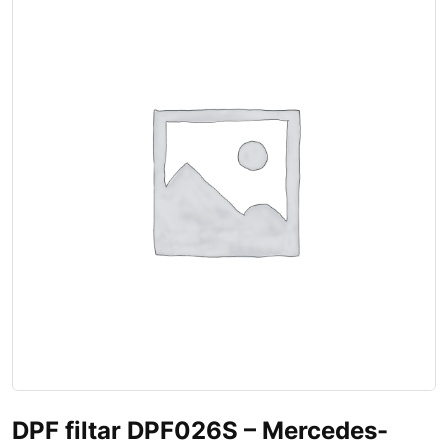
DPF filtar DPF026S – Mercedes-