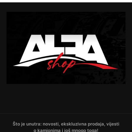
Što je unutra: novosti, ekskluzivna prodaja, vijesti
o kamionima i još mnogo toga!