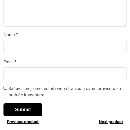
Name
*
Email
*
Sačuvaj moje ime, email i web stranicu u ovom browseru za
buduće komentare.
Previous product
Next product