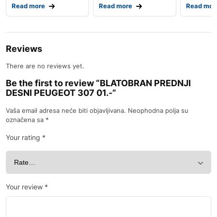
Read more
Read more
Read mor
Reviews
There are no reviews yet.
Be the first to review “BLATOBRAN PREDNJI
DESNI PEUGEOT 307 01.-”
Vaša email adresa neće biti objavljivana.
Neophodna polja su
označena sa
*
Your rating
*
Your review
*