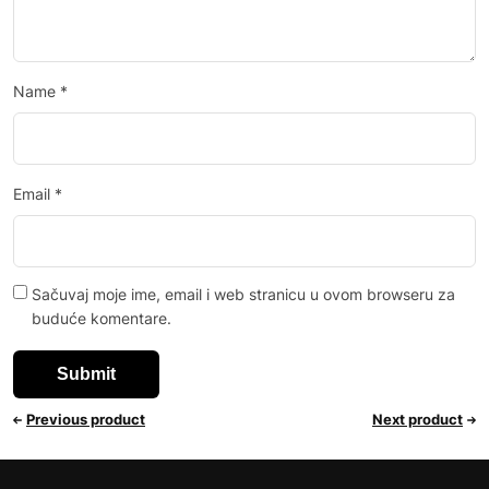
Name
*
Email
*
Sačuvaj moje ime, email i web stranicu u ovom browseru za
buduće komentare.
Previous product
Next product