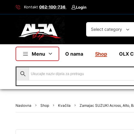
Kontakt
062-100-736
Login
Select category
Menu
O nama
Shop
OLX C
Naslovna
Shop
Kvačila
Zamajac SUZUKI Across, Alto, Ba