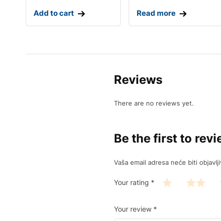
Add to cart
Read more
Reviews
There are no reviews yet.
Be the first to re
Vaša email adresa neće biti objavlj
Your rating
*
Your review
*