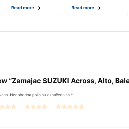
Read more
Read more
view “Zamajac SUZUKI Across, Alto, Bale
ivana.
Neophodna polja su označena sa
*