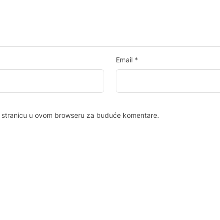
Email
*
b stranicu u ovom browseru za buduće komentare.