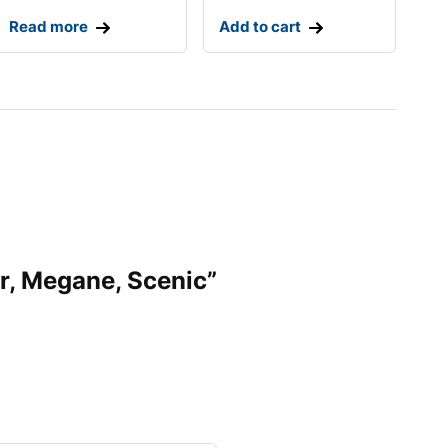
Read more
Add to cart
r, Megane, Scenic”