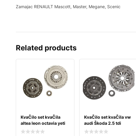
Zamajac RENAULT Mascott, Master, Megane, Scenic
Related products
KvaČilo set kvaČila
KvaČilo set kvaČila vw
altea leon octavia yeti
audi Škoda 2.5 tdi
caddy