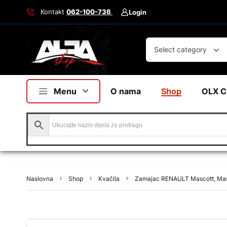
Kontakt
062-100-736
Login
Select category
Menu
O nama
Shop
OLX C
Naslovna
Shop
Kvačila
Zamajac RENAULT Mascott, Mas