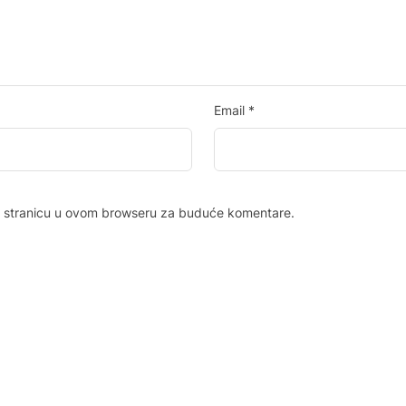
Email
*
b stranicu u ovom browseru za buduće komentare.