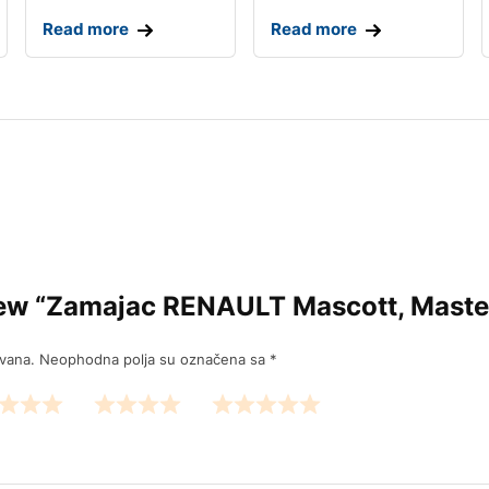
Read more
Read more
eview “Zamajac RENAULT Mascott, Maste
ivana.
Neophodna polja su označena sa
*