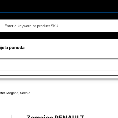
ijela ponuda
ter, Megane, Scenic
Zamajac RENAULT