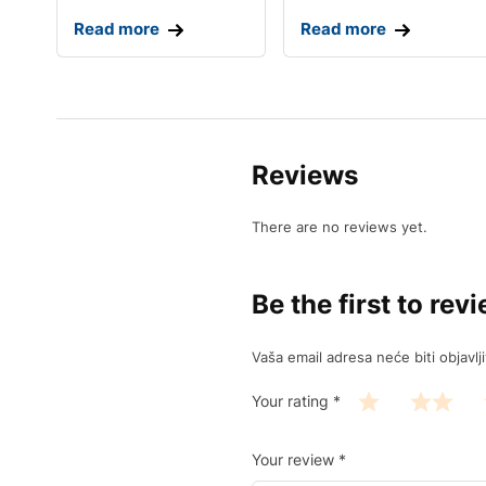
Read more
Read more
Reviews
There are no reviews yet.
Be the first to r
Vaša email adresa neće biti objavlj
Your rating
*
Your review
*