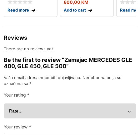
800,00
KM
Read more
Add to cart
Read mor
Reviews
There are no reviews yet.
Be the first to review “Zamajac MERCEDES GLE
400, GLE 450, GLE 500”
Vaša email adresa neće biti objavljivana.
Neophodna polja su
označena sa
*
Your rating
*
Your review
*