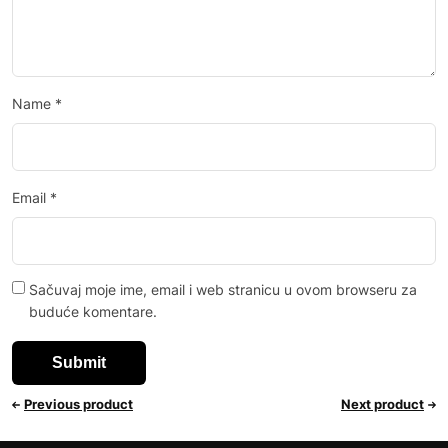
Name
*
Email
*
Sačuvaj moje ime, email i web stranicu u ovom browseru za
buduće komentare.
Previous product
Next product