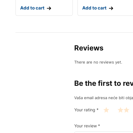
Add to cart
Add to cart
Reviews
There are no reviews yet.
Be the first to
Vaša email adresa neće biti obja
Your rating
*
Your review
*