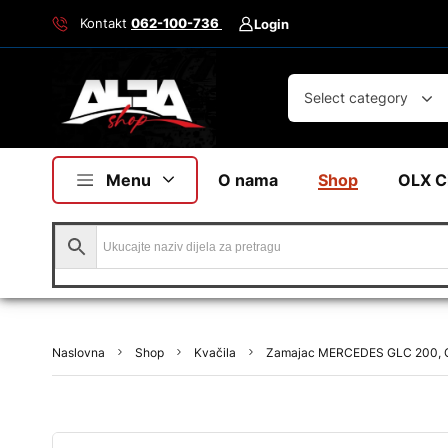
Kontakt
062-100-736
Login
Select category
Menu
O nama
Shop
OLX C
Naslovna
Shop
Kvačila
Zamajac MERCEDES GLC 200, 