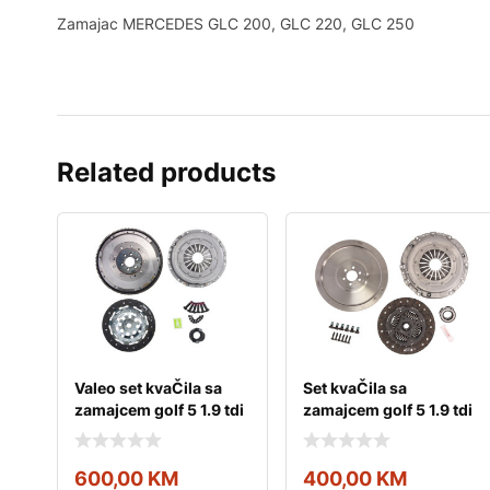
Zamajac MERCEDES GLC 200, GLC 220, GLC 250
Related products
Valeo set kvaČila sa
Set kvaČila sa
zamajcem golf 5 1.9 tdi
zamajcem golf 5 1.9 tdi
valeo
600,00
KM
400,00
KM