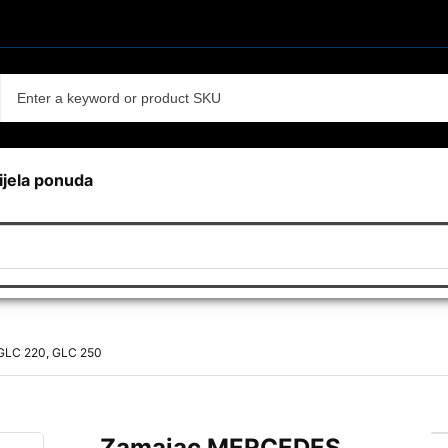
ijela ponuda
GLC 220, GLC 250
Zamajac MERCEDES