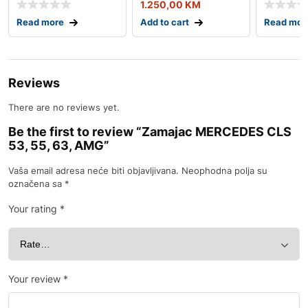
1.250,00
KM
Read more
Add to cart
Read mor
Reviews
There are no reviews yet.
Be the first to review “Zamajac MERCEDES CLS
53, 55, 63, AMG”
Vaša email adresa neće biti objavljivana.
Neophodna polja su
označena sa
*
Your rating
*
Your review
*