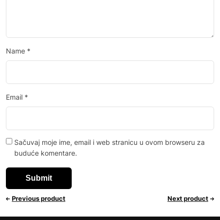
Name
*
Email
*
Sačuvaj moje ime, email i web stranicu u ovom browseru za
buduće komentare.
Previous product
Next product