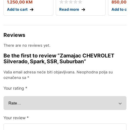
1.250,00
KM
850,00
Add to cart
Read more
Add to ca
Reviews
There are no reviews yet.
Be the first to review “Zamajac CHEVROLET
Silverado, Spark, SSR, Suburban”
Vaša email adresa neće biti objavljivana.
Neophodna polja su
označena sa
*
Your rating
*
Your review
*