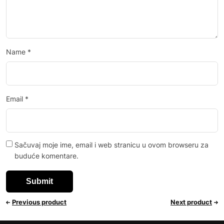
Name
*
Email
*
Sačuvaj moje ime, email i web stranicu u ovom browseru za
buduće komentare.
Previous product
Next product