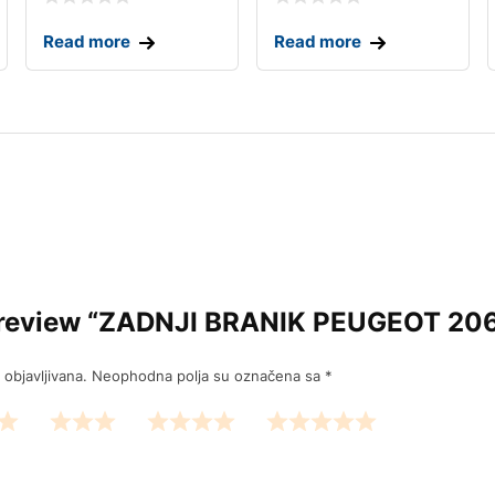
Read more
Read more
to review “ZADNJI BRANIK PEUGEOT 20
objavljivana.
Neophodna polja su označena sa
*