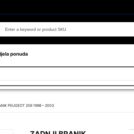
ijela ponuda
NIK PEUGEOT 206 1998 – 2003
ZADNJI BRANIK