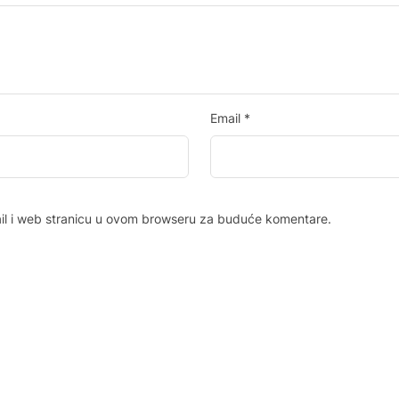
Email
*
il i web stranicu u ovom browseru za buduće komentare.