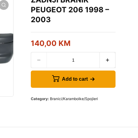
PEUGEOT 206 1998 –
2003
140,00
KM
Add to cart
Category:
Branici/Karambolke/Spojleri