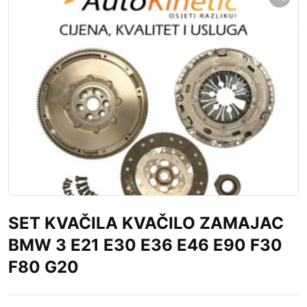
SET KVAČILA KVAČILO ZAMAJAC
BMW 3 E21 E30 E36 E46 E90 F30
F80 G20