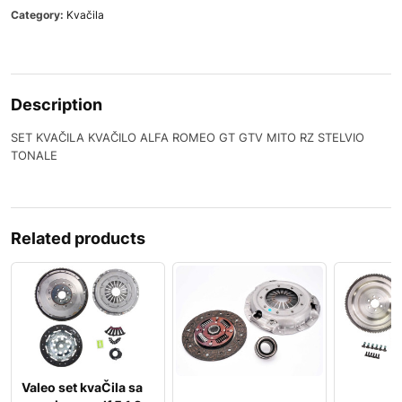
Category:
Kvačila
Description
SET KVAČILA KVAČILO ALFA ROMEO GT GTV MITO RZ STELVIO
TONALE
Related products
Valeo set kvaČila sa