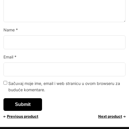
Name
*
Email
*
Sačuvaj moje ime, email i web stranicu u ovom browseru za
buduće komentare.
Previous product
Next product