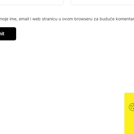
moje ime, email i web stranicu u ovom browseru za buduće komentar