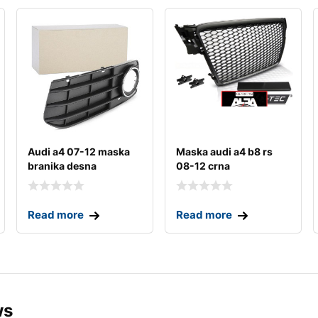
Audi a4 07-12 maska
Maska audi a4 b8 rs
branika desna
08-12 crna
Read more
Read more
ws