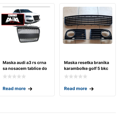
Maska audi a3 rs crna
Maska resetka branika
sa nosacem tablice do
karambolke golf 5 bkc
2008
Read more
Read more