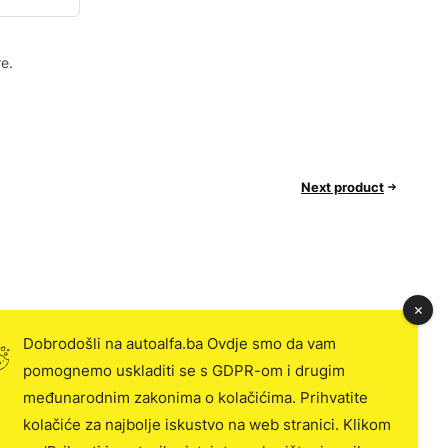
e.
Next product
Dobrodošli na autoalfa.ba Ovdje smo da vam
pomognemo uskladiti se s GDPR-om i drugim
međunarodnim zakonima o kolačićima. Prihvatite
kolačiće za najbolje iskustvo na web stranici. Klikom