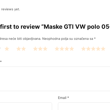
 reviews yet.
 first to review “Maske GTI VW polo 05
resa neće biti objavljivana.
Neophodna polja su označena sa
*
*
*
Email
*