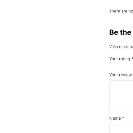
There are no
Be the
Vaša email ad
Your rating
Your review
Name
*