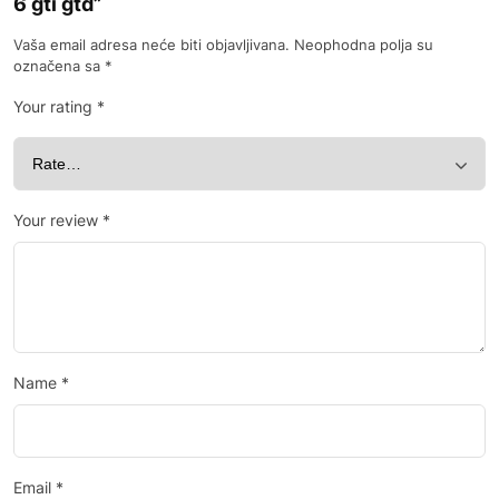
6 gti gtd”
Vaša email adresa neće biti objavljivana.
Neophodna polja su
označena sa
*
Your rating
*
Your review
*
Name
*
Email
*