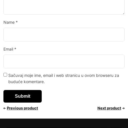
Name
*
Email
*
Sačuvaj moje ime, email i web stranicu u ovom browseru za
buduće komentare.
Previous product
Next product