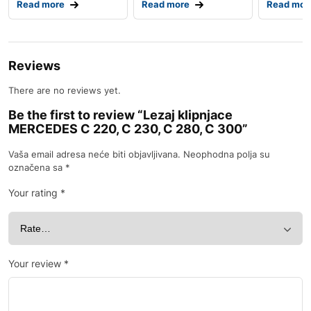
Read more
Read more
Read mor
Reviews
There are no reviews yet.
Be the first to review “Lezaj klipnjace
MERCEDES C 220, C 230, C 280, C 300”
Vaša email adresa neće biti objavljivana.
Neophodna polja su
označena sa
*
Your rating
*
Your review
*