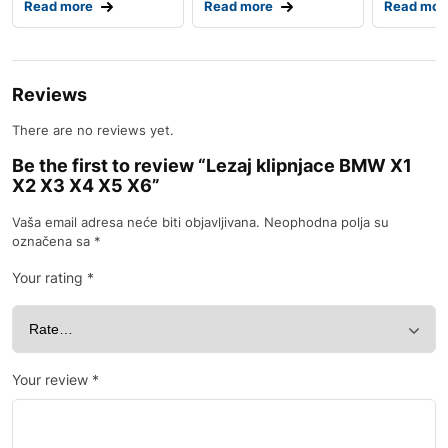
Read more
Read more
Read mor
Reviews
There are no reviews yet.
Be the first to review “Lezaj klipnjace BMW X1
X2 X3 X4 X5 X6”
Vaša email adresa neće biti objavljivana.
Neophodna polja su
označena sa
*
Your rating
*
Your review
*