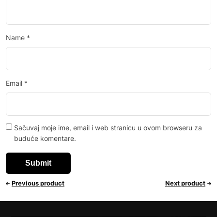
Name
*
Email
*
Sačuvaj moje ime, email i web stranicu u ovom browseru za
buduće komentare.
Previous product
Next product