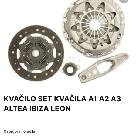
KVAČILO SET KVAČILA A1 A2 A3
ALTEA IBIZA LEON
Category:
Kvačila