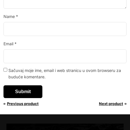
Name
*
Email
*
Sačuvaj moje ime, email i web stranicu u ovom browseru za
buduće komentare.
Previous product
Next product