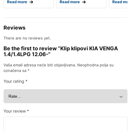
Read more
Read more
Read mor
Reviews
There are no reviews yet.
Be the first to review “Klip klipovi KIA VENGA
1.4/1.4LPG 12.06-”
Vaša email adresa neće biti objavljivana.
Neophodna polja su
označena sa
*
Your rating
*
Your review
*