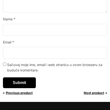
Name
*
Email
*
Sačuvaj moje ime, email i web stranicu u ovom browseru za
buduće komentare.
Previous product
Next product