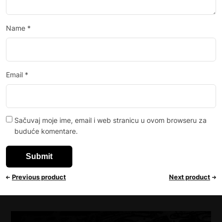
Name
*
Email
*
Sačuvaj moje ime, email i web stranicu u ovom browseru za
buduće komentare.
Previous product
Next product