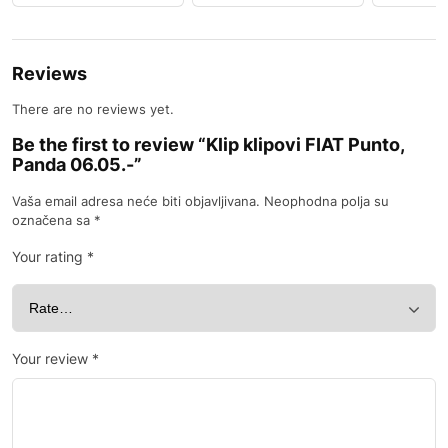
Reviews
There are no reviews yet.
Be the first to review “Klip klipovi FIAT Punto,
Panda 06.05.-”
Vaša email adresa neće biti objavljivana.
Neophodna polja su
označena sa
*
Your rating
*
Your review
*