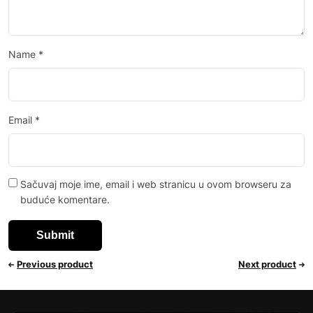
Name
*
Email
*
Sačuvaj moje ime, email i web stranicu u ovom browseru za
buduće komentare.
Previous product
Next product