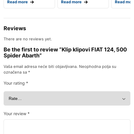
Read more
Read more
Read mor
Reviews
There are no reviews yet.
Be the first to review “Klip klipovi FIAT 124, 500
Spider Abarth”
Vaša email adresa neće biti objavljivana.
Neophodna polja su
označena sa
*
Your rating
*
Your review
*