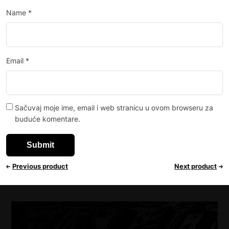
Name
*
Email
*
Sačuvaj moje ime, email i web stranicu u ovom browseru za
buduće komentare.
Previous product
Next product