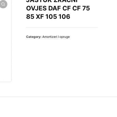
OVJES DAF CF CF 75
85 XF 105 106
Category:
Amortizeri I opruge