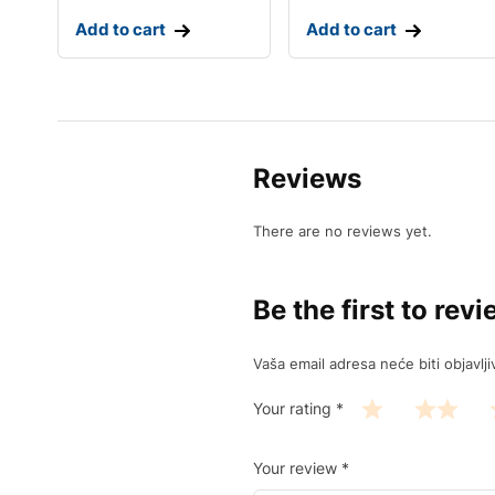
Add to cart
Add to cart
Reviews
There are no reviews yet.
Be the first to r
Vaša email adresa neće biti objavlji
Your rating
*
Your review
*