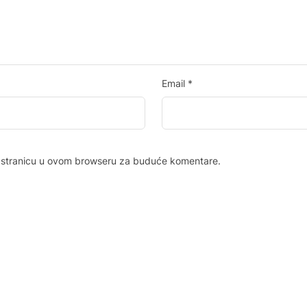
Email
*
b stranicu u ovom browseru za buduće komentare.