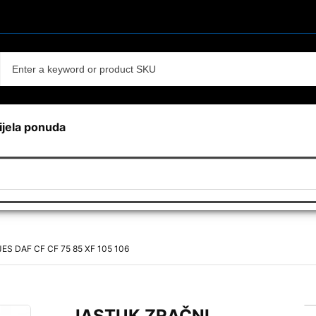
ijela ponuda
S DAF CF CF 75 85 XF 105 106
JASTUK ZRAČNI