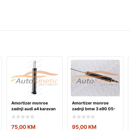
Amortizer monroe
Amortizer monroe
zadnji audi a4 karavan
zadnji bmw 3 e90 05-
00-04
75,00
KM
95,00
KM