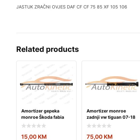
JASTUK ZRAČNI OVJES DAF CF CF 75 85 XF 105 106
Related products
Amortizer gepeka
Amortizer monroe
monroe Škoda fabia
zadnji vw tiguan 07-18
15,00
KM
75,00
KM