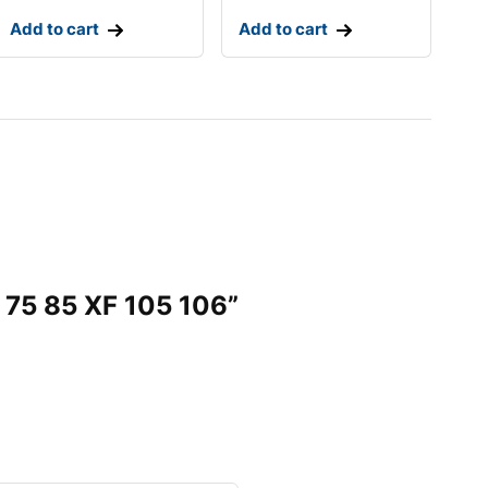
Add to cart
Add to cart
 75 85 XF 105 106”