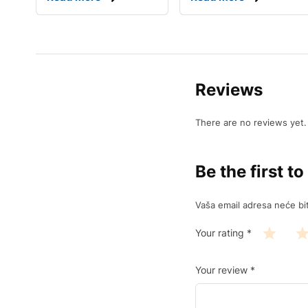
Reviews
There are no reviews yet.
Be the first 
Vaša email adresa neće biti
Your rating
*
Your review
*