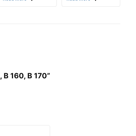
 B 160, B 170”