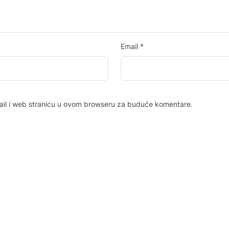
Email
*
ail i web stranicu u ovom browseru za buduće komentare.