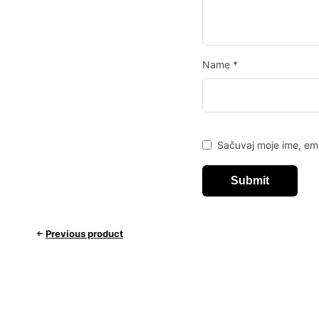
Name
*
Sačuvaj moje ime, em
Previous product