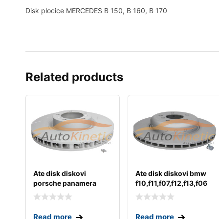
Disk plocice MERCEDES B 150, B 160, B 170
Related products
Ate disk diskovi
Ate disk diskovi bmw
porsche panamera
f10,f11,f07,f12,f13,f06
Read more
Read more