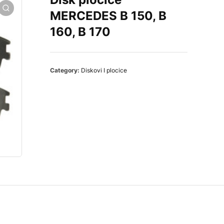
MERCEDES B 150, B
160, B 170
Category:
Diskovi I plocice