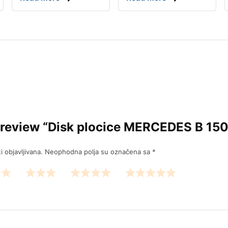
to review “Disk plocice MERCEDES B 150,
 objavljivana.
Neophodna polja su označena sa
*