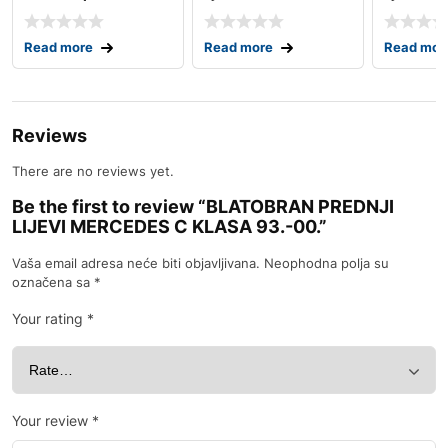
97-
04.17-
98.-
Read more
Read more
Read mor
Reviews
There are no reviews yet.
Be the first to review “BLATOBRAN PREDNJI
LIJEVI MERCEDES C KLASA 93.-00.”
Vaša email adresa neće biti objavljivana.
Neophodna polja su
označena sa
*
Your rating
*
Your review
*