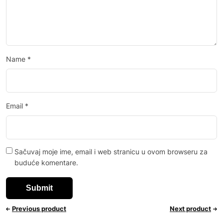
Name
*
Email
*
Sačuvaj moje ime, email i web stranicu u ovom browseru za
buduće komentare.
Previous product
Next product