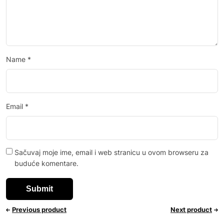
Name
*
Email
*
Sačuvaj moje ime, email i web stranicu u ovom browseru za
buduće komentare.
Previous product
Next product