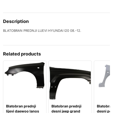
Description
BLATOBRAN PREDNJI LIJEVI HYUNDAI I20 08.-12.
Related products
Blatobran prednji
Blatobran prednji
Blatobran
lijevi daewoo lanos
desni jeep grand
desni pe