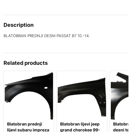
Description
BLATOBRAN PREDNJI DESNI PASSAT B7 10.-14.
Related products
Blatobran prednji
Blatobran lijevi jeep
Blatobran
lijevi subaru impreza
grand cherokee 99-
desni toyo