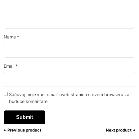
Name
*
Email
*
Sačuvaj moje ime, email i web stranicu u ovom browseru za
buduće komentare.
Previous product
Next product