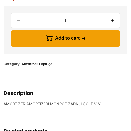
Add to cart
Category:
Amortizeri I opruge
Description
AMORTIZER AMORTIZERI MONROE ZADNJI GOLF V VI
Related products