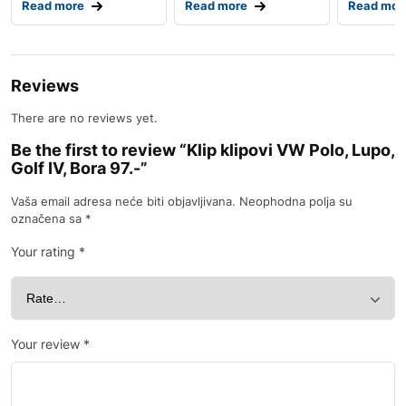
Read more
Read more
Read mor
Reviews
There are no reviews yet.
Be the first to review “Klip klipovi VW Polo, Lupo,
Golf IV, Bora 97.-”
Vaša email adresa neće biti objavljivana.
Neophodna polja su
označena sa
*
Your rating
*
Your review
*