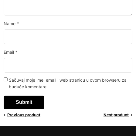
Name
*
Email
*
Sačuvaj moje ime, email i web stranicu u ovom browseru za
buduće komentare.
Previous product
Next product