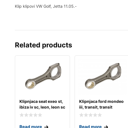
Klip klipovi VW Golf, Jetta 11.05.-
Related products
Klipnjaca seat exeo st,
Klipnjaca ford mondeo
ibiza iv sc, leon, leon sc
iii, transit, transit
tourneo
Read more
Read more