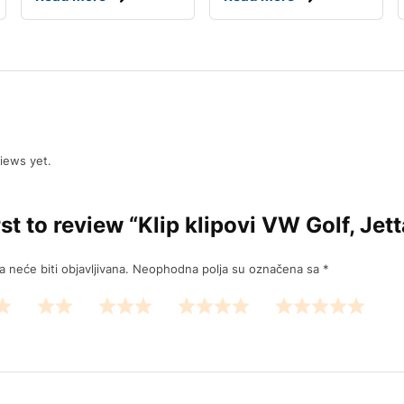
iews yet.
rst to review “Klip klipovi VW Golf, Jett
 neće biti objavljivana.
Neophodna polja su označena sa
*