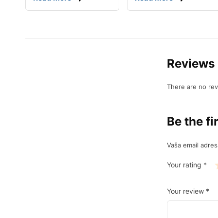
Reviews
There are no rev
Be the fi
Vaša email adresa
Your rating
*
Your review
*