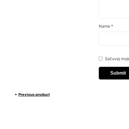
Name
*
Sačuvaj moje
Previous product