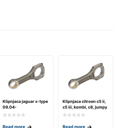
Klipnjaca jaguar x-type
Klipnjaca citroen c5 ii,
09.04-
c5 iii, kombi, c8, jumpy
ii;
Read more
Read more