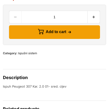
Add to cart
Category:
Ispušni sistem
Description
Ispuh Peugeot 307 Kar. 2.0 01- sred. cijev
Related products