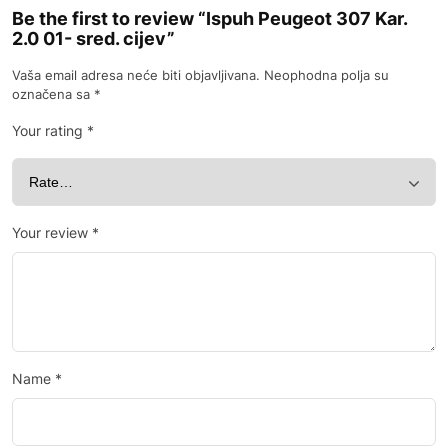
Be the first to review “Ispuh Peugeot 307 Kar.
2.0 01- sred. cijev”
Vaša email adresa neće biti objavljivana.
Neophodna polja su
označena sa
*
Your rating
*
Your review
*
Name
*