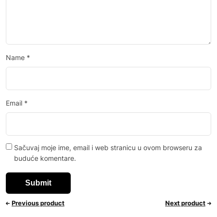
Name
*
Email
*
Sačuvaj moje ime, email i web stranicu u ovom browseru za
buduće komentare.
Previous product
Next product