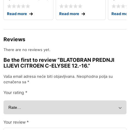
88.-95.
05.-07
Read more
Read more
Read mor
Reviews
There are no reviews yet.
Be the first to review “BLATOBRAN PREDNJI
LIJEVI CITROEN C-ELYSEE 12.-16.”
Vaša email adresa neće biti objavljivana.
Neophodna polja su
označena sa
*
Your rating
*
Your review
*