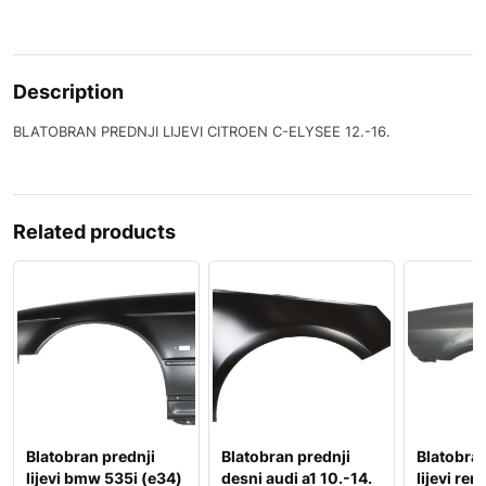
Description
BLATOBRAN PREDNJI LIJEVI CITROEN C-ELYSEE 12.-16.
Related products
Blatobran prednji
Blatobran prednji
Blatobran
lijevi bmw 535i (e34)
desni audi a1 10.-14.
lijevi ren