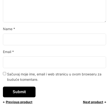
Name
*
Email
*
Sačuvaj moje ime, email i web stranicu u ovom browseru za
buduće komentare.
Previous product
Next product