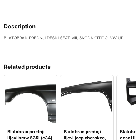
Description
BLATOBRAN PREDNJI DESNI SEAT MII, SKODA CITIGO, VW UP
Related products
Blatobran prednji
Blatobran prednji
Blatobran
lijevi bmw 535i (e34)
lijevi jeep cherokee,
desni fia