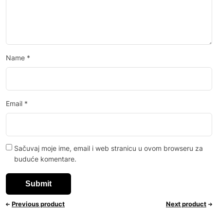
Name
*
Email
*
Sačuvaj moje ime, email i web stranicu u ovom browseru za
buduće komentare.
Previous product
Next product