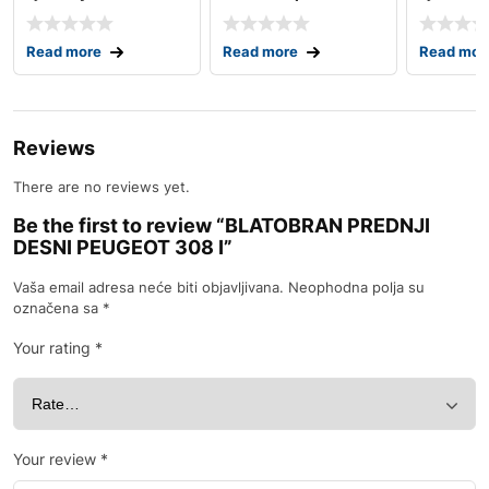
05.-07
Read more
Read more
Read mor
Reviews
There are no reviews yet.
Be the first to review “BLATOBRAN PREDNJI
DESNI PEUGEOT 308 I”
Vaša email adresa neće biti objavljivana.
Neophodna polja su
označena sa
*
Your rating
*
Your review
*